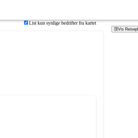
List kun synlige bedrifter fra kartet
Vis Reisep