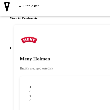
Finn oster
Viser
49
Produsent
er
Meny Holmen
Butikk med god ostedisk